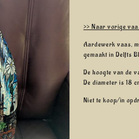
>> Naar vorige vaa
Aardewerk vaas, me
gemaakt in Delfts Bl
De hoogte van de va
De diameter is 18 c
Niet te koop/in opd