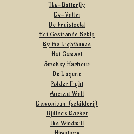
The-Butterfly
De-Vallei
De kruistocht
Het Gestrande Schip
By the Lighthouse
Het Gemaal
Smokey Harbour
De Lagune
Polder Fight
Ancient Wall
Demonicum (schilderij)
Tijdloos Boeket
The Windmill
Himalaya