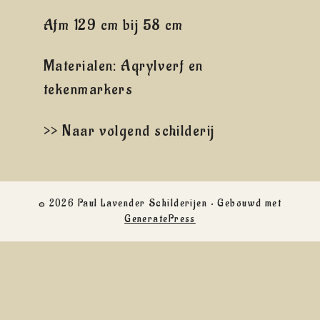
Afm 129 cm bij 58 cm
Materialen: Aqrylverf en
tekenmarkers
>> Naar volgend schilderij
© 2026 Paul Lavender Schilderijen
• Gebouwd met
GeneratePress