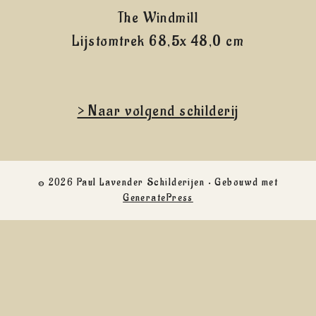
The Windmill
Lijstomtrek 68,5x 48,0 cm
> Naar volgend schilderij
© 2026 Paul Lavender Schilderijen
• Gebouwd met
GeneratePress