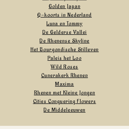
Golden Japan
Q-koorts in Nederland
Luna en Tommy
De Gelderse Vallei
De Rhenense Skyline
Het Bourgondische Stilleven
Paleis het Loo
Wild Roses
Cunerakerk Rhenen
Maxima
Rhenen met Kleine Jongen
Cities Conquering Flowers
De Middeleeuwen